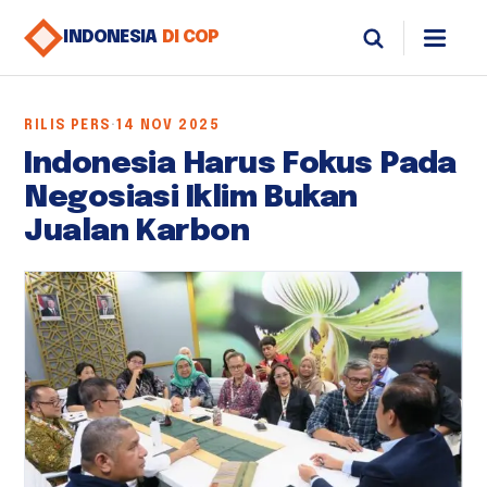
INDONESIA
DI COP
RILIS PERS
·
14 NOV 2025
Indonesia Harus Fokus Pada
Negosiasi Iklim Bukan
Jualan Karbon