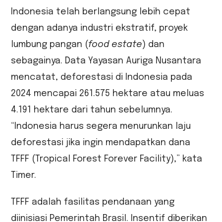
Indonesia telah berlangsung lebih cepat
dengan adanya industri ekstratif, proyek
lumbung pangan (
food estate
) dan
sebagainya. Data Yayasan Auriga Nusantara
mencatat, deforestasi di Indonesia pada
2024 mencapai 261.575 hektare atau meluas
4.191 hektare dari tahun sebelumnya.
“Indonesia harus segera menurunkan laju
deforestasi jika ingin mendapatkan dana
TFFF (Tropical Forest Forever Facility),” kata
Timer.
TFFF adalah fasilitas pendanaan yang
diinisiasi Pemerintah Brasil. Insentif diberikan