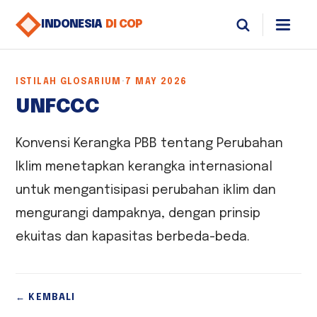
INDONESIA
DI COP
ISTILAH GLOSARIUM
·
7 MAY 2026
UNFCCC
Konvensi Kerangka PBB tentang Perubahan
Iklim menetapkan kerangka internasional
untuk mengantisipasi perubahan iklim dan
mengurangi dampaknya, dengan prinsip
ekuitas dan kapasitas berbeda-beda.
← KEMBALI