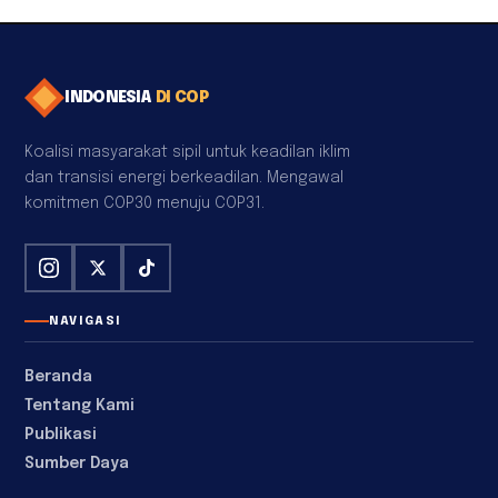
INDONESIA
DI COP
Koalisi masyarakat sipil untuk keadilan iklim
dan transisi energi berkeadilan. Mengawal
komitmen COP30 menuju COP31.
NAVIGASI
Beranda
Tentang Kami
Publikasi
Sumber Daya