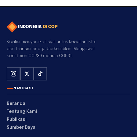
INDONESIA
DI COP
Koalisi masyarakat sipil untuk keadilan iklim
dan transisi energi berkeadilan. Mengawal
komitmen COP30 menuju COP31.
NAVIGASI
Beranda
Tentang Kami
Publikasi
Sumber Daya