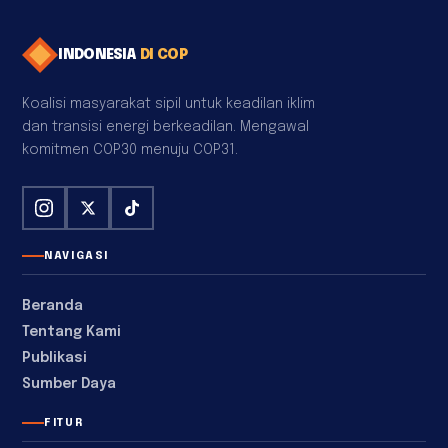
INDONESIA
DI COP
Koalisi masyarakat sipil untuk keadilan iklim
dan transisi energi berkeadilan. Mengawal
komitmen COP30 menuju COP31.
NAVIGASI
Beranda
Tentang Kami
Publikasi
Sumber Daya
FITUR